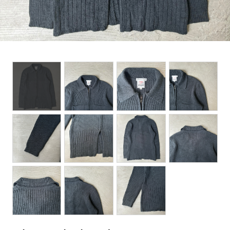
BOTTOMS
ACCESSORIES
DESIGNERS ARCHIVES