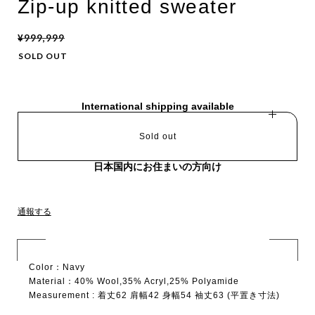
Zip-up knitted sweater
¥999,999
SOLD OUT
International shipping available
Sold out
日本国内にお住まいの方向け
通報する
Color：Navy
Material：40% Wool,35% Acryl,25% Polyamide
Measurement : 着丈62 肩幅42 身幅54 袖丈63 (平置き寸法)