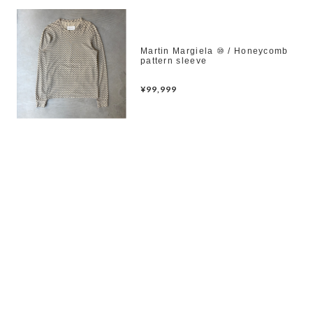
Martin Margiela ⑩ / Honeycomb
pattern sleeve
¥99,999