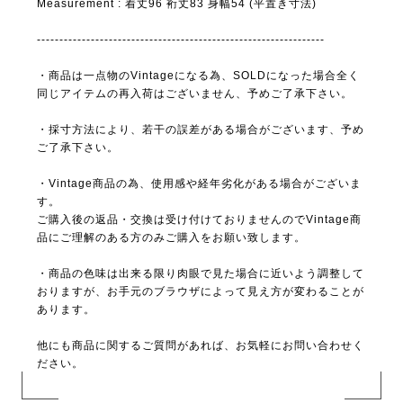
Measurement : 着丈96 裄丈83 身幅54 (平置き寸法)
----------------------------------------------------------------
・商品は一点物のVintageになる為、SOLDになった場合全く
同じアイテムの再入荷はございません、予めご了承下さい。
・採寸方法により、若干の誤差がある場合がございます、予め
ご了承下さい。
・Vintage商品の為、使用感や経年劣化がある場合がございま
す。
ご購入後の返品・交換は受け付けておりませんのでVintage商
品にご理解のある方のみご購入をお願い致します。
・商品の色味は出来る限り肉眼で見た場合に近いよう調整して
おりますが、お手元のブラウザによって見え方が変わることが
あります。
他にも商品に関するご質問があれば、お気軽にお問い合わせく
ださい。