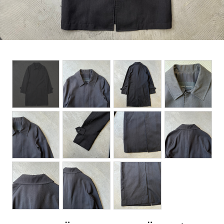
BOTTOMS
ACCESSORIES
DESIGNERS ARCHIVES