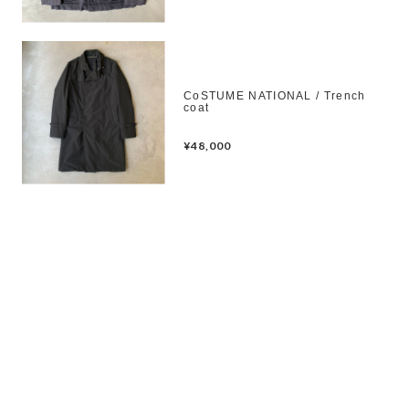
CoSTUME NATIONAL / Trench
coat
¥48,000