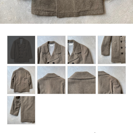
BOTTOMS
ACCESSORIES
DESIGNERS ARCHIVES