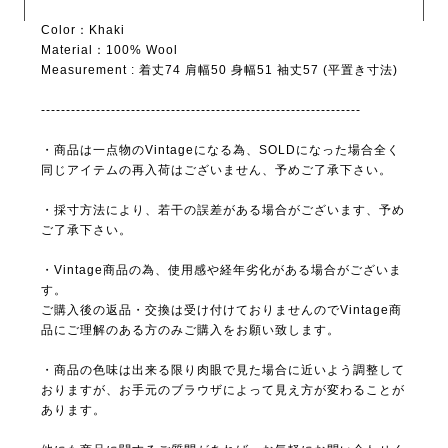
Color：Khaki
Material：100% Wool
Measurement : 着丈74 肩幅50 身幅51 袖丈57 (平置き寸法)
----------------------------------------------------------------
・商品は一点物のVintageになる為、SOLDになった場合全く
同じアイテムの再入荷はございません、予めご了承下さい。
・採寸方法により、若干の誤差がある場合がございます、予め
ご了承下さい。
・Vintage商品の為、使用感や経年劣化がある場合がございま
す。
ご購入後の返品・交換は受け付けておりませんのでVintage商
品にご理解のある方のみご購入をお願い致します。
・商品の色味は出来る限り肉眼で見た場合に近いよう調整して
おりますが、お手元のブラウザによって見え方が変わることが
あります。