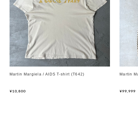
Martin Margiela / AIDS T-shirt (T642)
Martin M
¥10,800
¥99,999