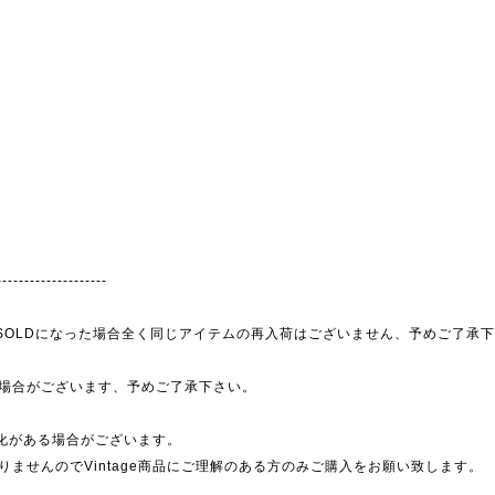
--------------------
為、SOLDになった場合全く同じアイテムの再入荷はございません、予めご了承
場合がございます、予めご了承下さい。
劣化がある場合がございます。
ませんのでVintage商品にご理解のある方のみご購入をお願い致します。