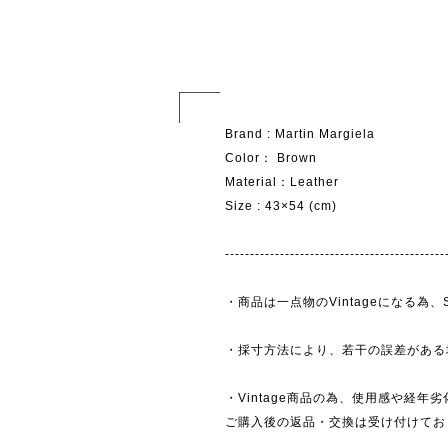
Brand : Martin Margiela
Color： Brown
Material：Leather
Size : 43×54 (cm)
--------------------------------------------
・商品は一点物のVintageになる
・採寸方法により、若干の誤差がある
・Vintage商品の為、使用感や経年
ご購入後の返品・交換は受け付けており