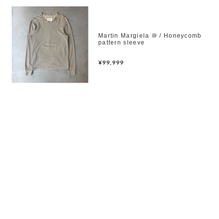
Martin Margiela ⑩ / Honeycomb
pattern sleeve
¥99,999