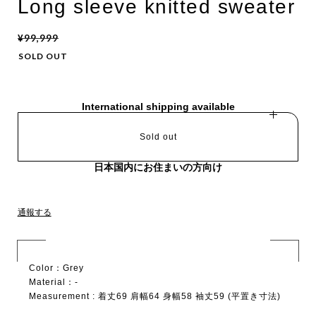
Long sleeve knitted sweater
¥99,999
SOLD OUT
International shipping available
Sold out
日本国内にお住まいの方向け
通報する
Color：Grey
Material：-
Measurement : 着丈69 肩幅64 身幅58 袖丈59 (平置き寸法)