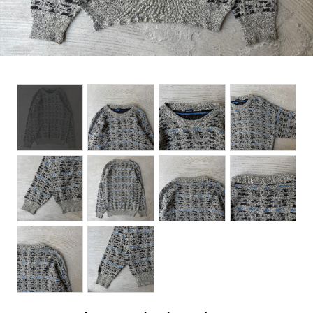
BOTTOMS
ACCESSORIES
DESIGNERS ARCHIVES