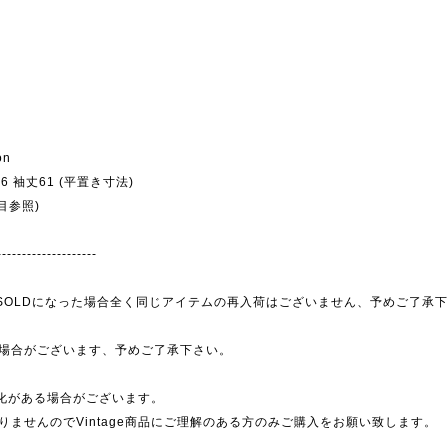
on
幅56 袖丈61 (平置き寸法)
目参照)
--------------------
為、SOLDになった場合全く同じアイテムの再入荷はございません、予めご了承
場合がございます、予めご了承下さい。
劣化がある場合がございます。
ませんのでVintage商品にご理解のある方のみご購入をお願い致します。