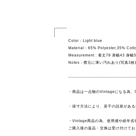
Color：Light blue
Material：65% Polyester,35% Cott
Measurement : 着丈78 肩幅43 身
Notes：襟元に薄い汚れあり(写真3枚
--------------------------------------------
・商品は一点物のVintageになる
・採寸方法により、若干の誤差がある
・Vintage商品の為、使用感や経年
ご購入後の返品・交換は受け付けており