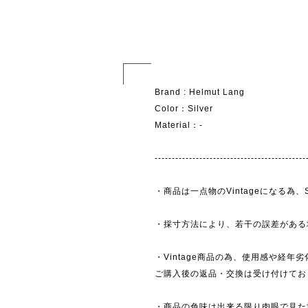
Brand : Helmut Lang
Color：Silver
Material：-
--------------------------------------------
・商品は一点物のVintageになる
・採寸方法により、若干の誤差がある
・Vintage商品の為、使用感や経年
ご購入後の返品・交換は受け付けており
・商品の色味は出来る限り肉眼で見た