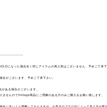
--------------------
為、SOLDになった場合全く同じアイテムの再入荷はございません、予めご了承
場合がございます、予めご了承下さい。
劣化がある場合がございます。
ませんのでVintage商品にご理解のある方のみご購入をお願い致します。
場合に近いよう調整しておりますが、お手元のブラウザによって見え方が変