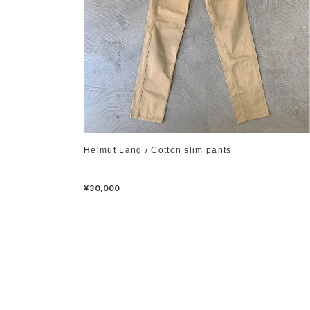
Helmut Lang / Cotton slim pants
¥30,000