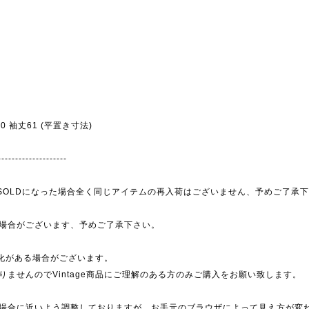
幅50 袖丈61 (平置き寸法)
--------------------
為、SOLDになった場合全く同じアイテムの再入荷はございません、予めご了承
場合がございます、予めご了承下さい。
劣化がある場合がございます。
ませんのでVintage商品にご理解のある方のみご購入をお願い致します。
場合に近いよう調整しておりますが、お手元のブラウザによって見え方が変