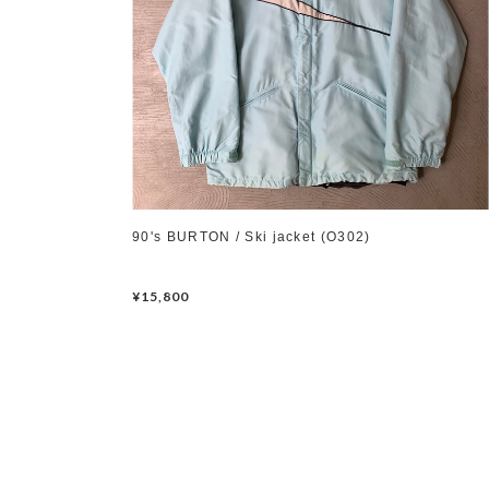
90's BURTON / Ski jacket (O302)
¥15,800