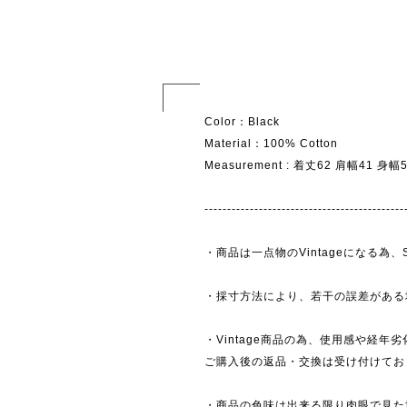
Color：Black
Material：100% Cotton
Measurement : 着丈62 肩幅41 身
--------------------------------------------
・商品は一点物のVintageになる
・採寸方法により、若干の誤差がある
・Vintage商品の為、使用感や経年
ご購入後の返品・交換は受け付けており
・商品の色味は出来る限り肉眼で見た